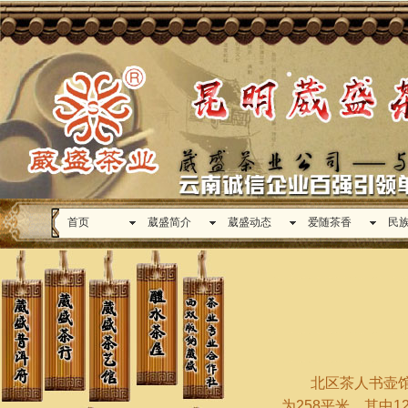
首页
葳盛简介
葳盛动态
爱随茶香
民
北区茶人书壶馆（
为258平米，其中