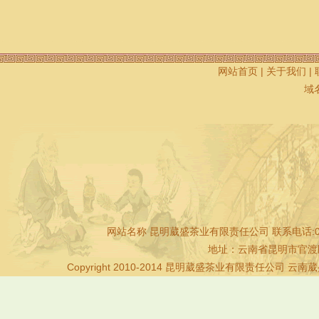
网站首页
|
关于我们
|
域名
网站名称 昆明葳盛茶业有限责任公司
联系电话:087
地址：云南省昆明市官渡
Copyright 2010-2014 昆明葳盛茶业有限责任公