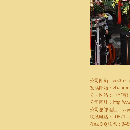
公司邮箱：
ws357T
投稿邮箱：
zhangm
公司网站：中华普
公司网址：
http://
公司总部地址：云南
联系电话： 0871—6
在线ＱＱ联系：34805